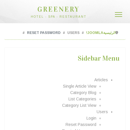
GREENERY
HOTEL - SPA - RESTAURANT
الرئيسية
JOOMLA!
USERS
RESET PASSWORD
Sidebar Menu
Articles
Single Article View
Category Blog
List Categories
Category List View
Users
Login
Reset Password